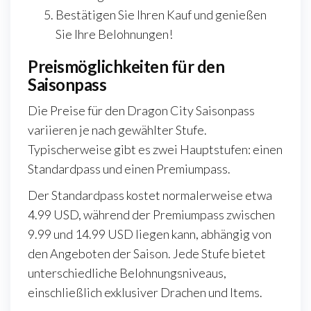
Bestätigen Sie Ihren Kauf und genießen
Sie Ihre Belohnungen!
Preismöglichkeiten für den
Saisonpass
Die Preise für den Dragon City Saisonpass
variieren je nach gewählter Stufe.
Typischerweise gibt es zwei Hauptstufen: einen
Standardpass und einen Premiumpass.
Der Standardpass kostet normalerweise etwa
4.99 USD, während der Premiumpass zwischen
9.99 und 14.99 USD liegen kann, abhängig von
den Angeboten der Saison. Jede Stufe bietet
unterschiedliche Belohnungsniveaus,
einschließlich exklusiver Drachen und Items.