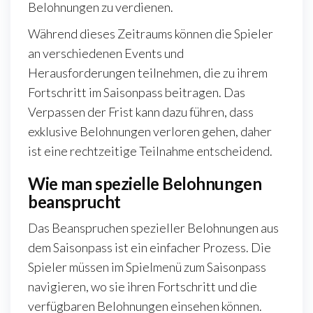
Belohnungen zu verdienen.
Während dieses Zeitraums können die Spieler
an verschiedenen Events und
Herausforderungen teilnehmen, die zu ihrem
Fortschritt im Saisonpass beitragen. Das
Verpassen der Frist kann dazu führen, dass
exklusive Belohnungen verloren gehen, daher
ist eine rechtzeitige Teilnahme entscheidend.
Wie man spezielle Belohnungen
beansprucht
Das Beanspruchen spezieller Belohnungen aus
dem Saisonpass ist ein einfacher Prozess. Die
Spieler müssen im Spielmenü zum Saisonpass
navigieren, wo sie ihren Fortschritt und die
verfügbaren Belohnungen einsehen können.