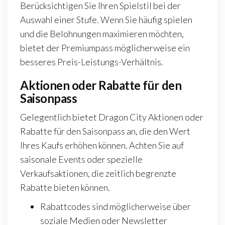
Berücksichtigen Sie Ihren Spielstil bei der
Auswahl einer Stufe. Wenn Sie häufig spielen
und die Belohnungen maximieren möchten,
bietet der Premiumpass möglicherweise ein
besseres Preis-Leistungs-Verhältnis.
Aktionen oder Rabatte für den
Saisonpass
Gelegentlich bietet Dragon City Aktionen oder
Rabatte für den Saisonpass an, die den Wert
Ihres Kaufs erhöhen können. Achten Sie auf
saisonale Events oder spezielle
Verkaufsaktionen, die zeitlich begrenzte
Rabatte bieten können.
Rabattcodes sind möglicherweise über
soziale Medien oder Newsletter