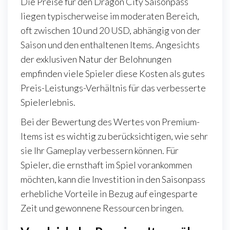
Die Preise für den Dragon City Saisonpass
liegen typischerweise im moderaten Bereich,
oft zwischen 10 und 20 USD, abhängig von der
Saison und den enthaltenen Items. Angesichts
der exklusiven Natur der Belohnungen
empfinden viele Spieler diese Kosten als gutes
Preis-Leistungs-Verhältnis für das verbesserte
Spielerlebnis.
Bei der Bewertung des Wertes von Premium-
Items ist es wichtig zu berücksichtigen, wie sehr
sie Ihr Gameplay verbessern können. Für
Spieler, die ernsthaft im Spiel vorankommen
möchten, kann die Investition in den Saisonpass
erhebliche Vorteile in Bezug auf eingesparte
Zeit und gewonnene Ressourcen bringen.