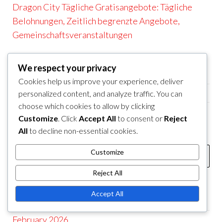
Dragon City Tägliche Gratisangebote: Tägliche
Belohnungen, Zeitlich begrenzte Angebote,
Gemeinschaftsveranstaltungen
KATEGORIEN
We respect your privacy
Maze-Eventpreise in Dragon City
Cookies help us improve your experience, deliver
Tägliche Geschenke in Dragon City
personalized content, and analyze traffic. You can
choose which cookies to allow by clicking
Vorteile des Season Pass in Dragon City
Customize
. Click
Accept All
to consent or
Reject
All
to decline non-essential cookies.
SUCHE
Search
Customize
for:
Reject All
ARCHIV
Accept All
March 2026
February 2026