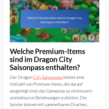
Welche Premium-Items
sind im Dragon City
Saisonpass enthalten?
Der Dragon
City Saisonpass
bietet eine
Vielzahl von Premium-Items, die darauf
ausgelegt sind, das Gameplay zu verbessern
und exklusive Belohnungen zu bieten. Die
Spieler können mit sammelbaren Drachen,