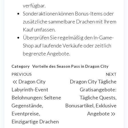
verfügbar.
Sonderaktionen können Bonus-Items oder
zusätzliche sammelbare Drachen mit Ihrem
Kauf umfassen.
Überprüfen Sie regelmäßig den In-Game-
Shop auf laufende Verkäufe oder zeitlich
begrenzte Angebote.
Category
Vorteile des Season Pass in Dragon City
Post
Previous
PREVIOUS
NEXT
Next
Dragon City
Dragon City Tägliche
navigation
Post
Post
Labyrinth-Event
Gratisangebote:
Belohnungen: Seltene
Tägliche Quests,
Gegenstände,
Bonusartikel, Exklusive
Eventpreise,
Angebote
Einzigartige Drachen