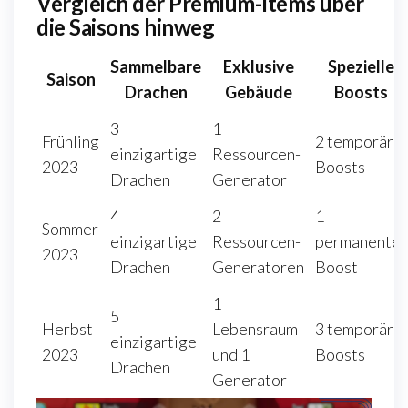
Vergleich der Premium-Items über
die Saisons hinweg
Sammelbare
Exklusive
Spezielle
Saison
Drachen
Gebäude
Boosts
3
1
Frühling
2 temporäre
einzigartige
Ressourcen-
2023
Boosts
Drachen
Generator
4
2
1
Sommer
einzigartige
Ressourcen-
permanenter
2023
Drachen
Generatoren
Boost
1
5
Herbst
Lebensraum
3 temporäre
einzigartige
2023
und 1
Boosts
Drachen
Generator