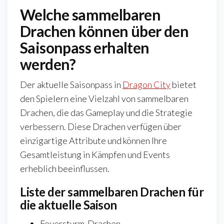
Welche sammelbaren
Drachen können über den
Saisonpass erhalten
werden?
Der aktuelle Saisonpass in
Dragon City
bietet
den Spielern eine Vielzahl von sammelbaren
Drachen, die das Gameplay und die Strategie
verbessern. Diese Drachen verfügen über
einzigartige Attribute und können Ihre
Gesamtleistung in Kämpfen und Events
erheblich beeinflussen.
Liste der sammelbaren Drachen für
die aktuelle Saison
Feuersturm-Drachen