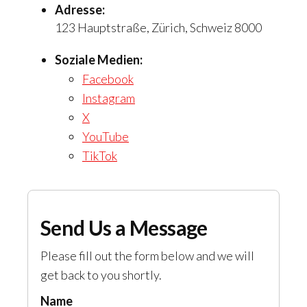
Adresse:
123 Hauptstraße, Zürich, Schweiz 8000
Soziale Medien:
Facebook
Instagram
X
YouTube
TikTok
Send Us a Message
Please fill out the form below and we will
get back to you shortly.
Name