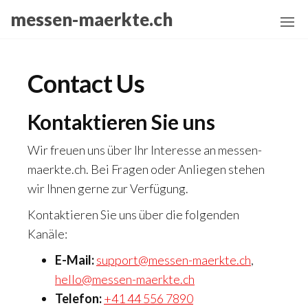
Skip
messen-maerkte.ch
to
the
content
Contact Us
Kontaktieren Sie uns
Wir freuen uns über Ihr Interesse an messen-
maerkte.ch. Bei Fragen oder Anliegen stehen
wir Ihnen gerne zur Verfügung.
Kontaktieren Sie uns über die folgenden
Kanäle:
E-Mail:
support@messen-maerkte.ch
,
hello@messen-maerkte.ch
Telefon:
+41 44 556 7890