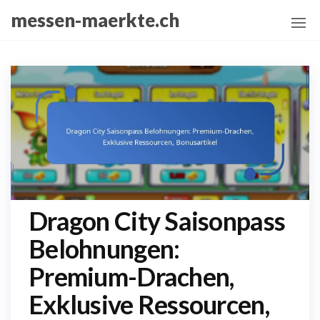
Skip
messen-maerkte.ch
to
the
content
Dragon City Saisonpass
Belohnungen:
Premium-Drachen,
Exklusive Ressourcen,