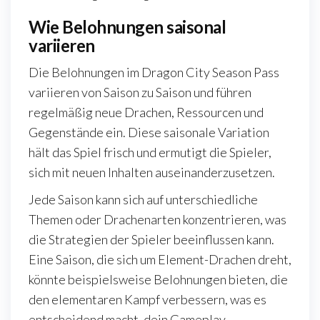
Wie Belohnungen saisonal
variieren
Die Belohnungen im Dragon City Season Pass
variieren von Saison zu Saison und führen
regelmäßig neue Drachen, Ressourcen und
Gegenstände ein. Diese saisonale Variation
hält das Spiel frisch und ermutigt die Spieler,
sich mit neuen Inhalten auseinanderzusetzen.
Jede Saison kann sich auf unterschiedliche
Themen oder Drachenarten konzentrieren, was
die Strategien der Spieler beeinflussen kann.
Eine Saison, die sich um Element-Drachen dreht,
könnte beispielsweise Belohnungen bieten, die
den elementaren Kampf verbessern, was es
entscheidend macht, dein Gameplay