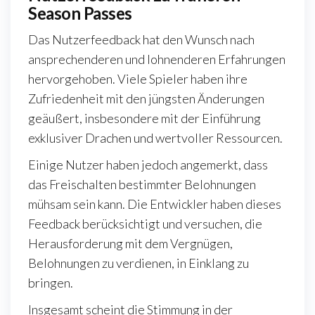
Season Passes
Das Nutzerfeedback hat den Wunsch nach
ansprechenderen und lohnenderen Erfahrungen
hervorgehoben. Viele Spieler haben ihre
Zufriedenheit mit den jüngsten Änderungen
geäußert, insbesondere mit der Einführung
exklusiver Drachen und wertvoller Ressourcen.
Einige Nutzer haben jedoch angemerkt, dass
das Freischalten bestimmter Belohnungen
mühsam sein kann. Die Entwickler haben dieses
Feedback berücksichtigt und versuchen, die
Herausforderung mit dem Vergnügen,
Belohnungen zu verdienen, in Einklang zu
bringen.
Insgesamt scheint die Stimmung in der