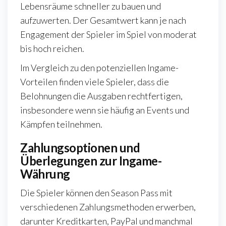
Lebensräume schneller zu bauen und
aufzuwerten. Der Gesamtwert kann je nach
Engagement der Spieler im Spiel von moderat
bis hoch reichen.
Im Vergleich zu den potenziellen Ingame-
Vorteilen finden viele Spieler, dass die
Belohnungen die Ausgaben rechtfertigen,
insbesondere wenn sie häufig an Events und
Kämpfen teilnehmen.
Zahlungsoptionen und
Überlegungen zur Ingame-
Währung
Die Spieler können den Season Pass mit
verschiedenen Zahlungsmethoden erwerben,
darunter Kreditkarten, PayPal und manchmal