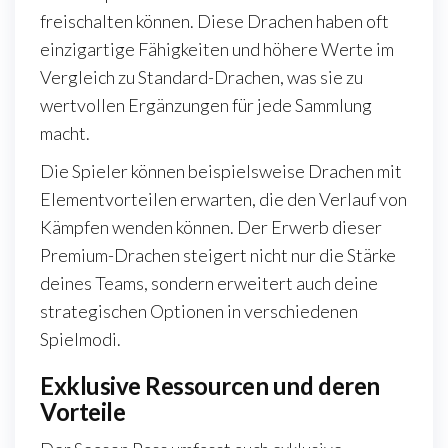
freischalten können. Diese Drachen haben oft
einzigartige Fähigkeiten und höhere Werte im
Vergleich zu Standard-Drachen, was sie zu
wertvollen Ergänzungen für jede Sammlung
macht.
Die Spieler können beispielsweise Drachen mit
Elementvorteilen erwarten, die den Verlauf von
Kämpfen wenden können. Der Erwerb dieser
Premium-Drachen steigert nicht nur die Stärke
deines Teams, sondern erweitert auch deine
strategischen Optionen in verschiedenen
Spielmodi.
Exklusive Ressourcen und deren
Vorteile