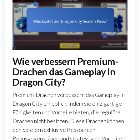
Wie verbessern Premium-
Drachen das Gameplay in
Dragon City?
Premium-Drachen verbessern das Gameplay in
Dragon City erheblich, indem sie einzigartige
Fähigkeiten und Vorteile bieten, die reguläre
Drachen nicht besitzen. Diese Drachen können
den Spielern exklusive Ressourcen,
Bonusgegenstände und strategische Vorteile