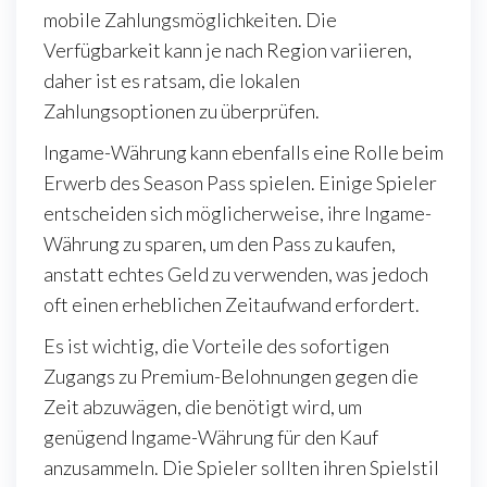
mobile Zahlungsmöglichkeiten. Die
Verfügbarkeit kann je nach Region variieren,
daher ist es ratsam, die lokalen
Zahlungsoptionen zu überprüfen.
Ingame-Währung kann ebenfalls eine Rolle beim
Erwerb des Season Pass spielen. Einige Spieler
entscheiden sich möglicherweise, ihre Ingame-
Währung zu sparen, um den Pass zu kaufen,
anstatt echtes Geld zu verwenden, was jedoch
oft einen erheblichen Zeitaufwand erfordert.
Es ist wichtig, die Vorteile des sofortigen
Zugangs zu Premium-Belohnungen gegen die
Zeit abzuwägen, die benötigt wird, um
genügend Ingame-Währung für den Kauf
anzusammeln. Die Spieler sollten ihren Spielstil