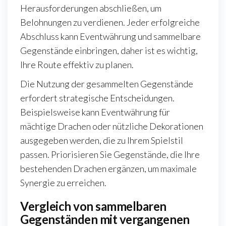
Herausforderungen abschließen, um
Belohnungen zu verdienen. Jeder erfolgreiche
Abschluss kann Eventwährung und sammelbare
Gegenstände einbringen, daher ist es wichtig,
Ihre Route effektiv zu planen.
Die Nutzung der gesammelten Gegenstände
erfordert strategische Entscheidungen.
Beispielsweise kann Eventwährung für
mächtige Drachen oder nützliche Dekorationen
ausgegeben werden, die zu Ihrem Spielstil
passen. Priorisieren Sie Gegenstände, die Ihre
bestehenden Drachen ergänzen, um maximale
Synergie zu erreichen.
Vergleich von sammelbaren
Gegenständen mit vergangenen