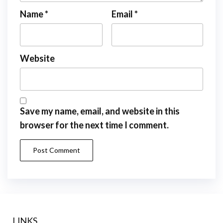
Name
*
Email
*
Website
Save my name, email, and website in this
browser for the next time I comment.
LINKS