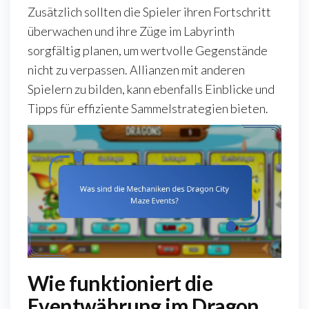
Zusätzlich sollten die Spieler ihren Fortschritt
überwachen und ihre Züge im Labyrinth
sorgfältig planen, um wertvolle Gegenstände
nicht zu verpassen. Allianzen mit anderen
Spielern zu bilden, kann ebenfalls Einblicke und
Tipps für effiziente Sammelstrategien bieten.
Wie funktioniert die
Eventwährung im Dragon