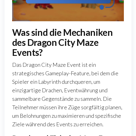
Was sind die Mechaniken
des Dragon City Maze
Events?
Das Dragon City Maze Event ist ein
strategisches Gameplay-Feature, bei dem die
Spieler ein Labyrinth durchqueren, um
einzigartige Drachen, Eventwährung und
sammelbare Gegenstände zu sammeln. Die
Teilnehmer müssen ihre Züge sorgfältig planen,
um Belohnungen zu maximieren und spezifische
Ziele während des Events zu erreichen.