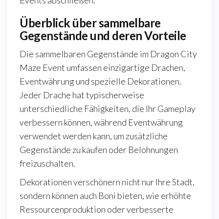
Events abschließen.
Überblick über sammelbare
Gegenstände und deren Vorteile
Die sammelbaren Gegenstände im Dragon City
Maze Event umfassen einzigartige Drachen,
Eventwährung und spezielle Dekorationen.
Jeder Drache hat typischerweise
unterschiedliche Fähigkeiten, die Ihr Gameplay
verbessern können, während Eventwährung
verwendet werden kann, um zusätzliche
Gegenstände zu kaufen oder Belohnungen
freizuschalten.
Dekorationen verschönern nicht nur Ihre Stadt,
sondern können auch Boni bieten, wie erhöhte
Ressourcenproduktion oder verbesserte