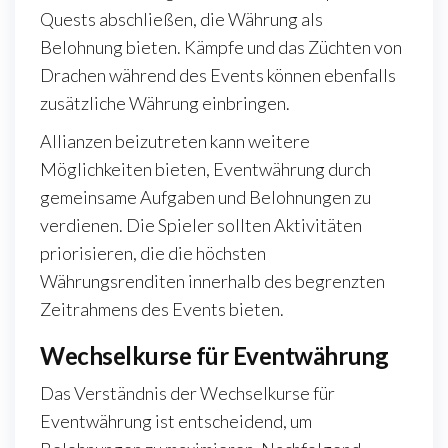
Quests abschließen, die Währung als
Belohnung bieten. Kämpfe und das Züchten von
Drachen während des Events können ebenfalls
zusätzliche Währung einbringen.
Allianzen beizutreten kann weitere
Möglichkeiten bieten, Eventwährung durch
gemeinsame Aufgaben und Belohnungen zu
verdienen. Die Spieler sollten Aktivitäten
priorisieren, die die höchsten
Währungsrenditen innerhalb des begrenzten
Zeitrahmens des Events bieten.
Wechselkurse für Eventwährung
Das Verständnis der Wechselkurse für
Eventwährung ist entscheidend, um