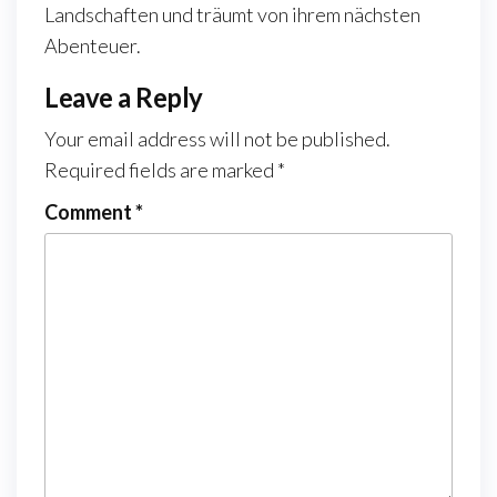
Landschaften und träumt von ihrem nächsten
Abenteuer.
Leave a Reply
Your email address will not be published.
Required fields are marked
*
Comment
*