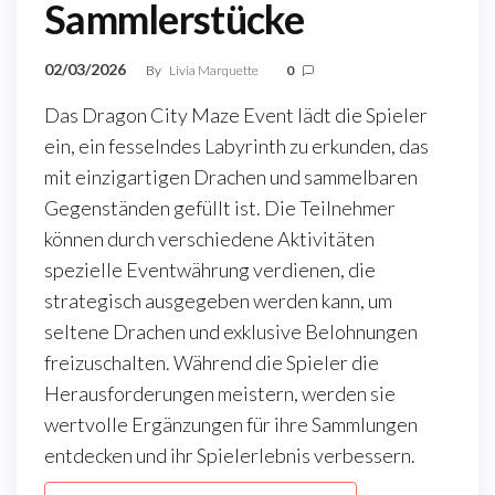
Sammlerstücke
02/03/2026
By
Livia Marquette
0
Das Dragon City Maze Event lädt die Spieler
ein, ein fesselndes Labyrinth zu erkunden, das
mit einzigartigen Drachen und sammelbaren
Gegenständen gefüllt ist. Die Teilnehmer
können durch verschiedene Aktivitäten
spezielle Eventwährung verdienen, die
strategisch ausgegeben werden kann, um
seltene Drachen und exklusive Belohnungen
freizuschalten. Während die Spieler die
Herausforderungen meistern, werden sie
wertvolle Ergänzungen für ihre Sammlungen
entdecken und ihr Spielerlebnis verbessern.