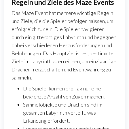
Regeln und Ziele des Maze Events
Das Maze Event hat mehrere wichtige Regeln
und Ziele, die die Spieler befolgen müssen, um
erfolgreich zu sein. Die Spieler navigieren
durch ein gitterartiges Labyrinth und begegnen
dabei verschiedenen Herausforderungen und
Belohnungen. Das Hauptziel ist es, bestimmte
Ziele im Labyrinth zu erreichen, um einzigartige
Drachen freizuschalten und Eventwährung zu
sammeln.
Die Spieler können pro Tag nur eine
begrenzte Anzahl von Zügen machen.
Sammelobjekte und Drachen sind im
gesamten Labyrinth verteilt, was
Erkundung erfordert.
Eventwährung kann verwendet werden,