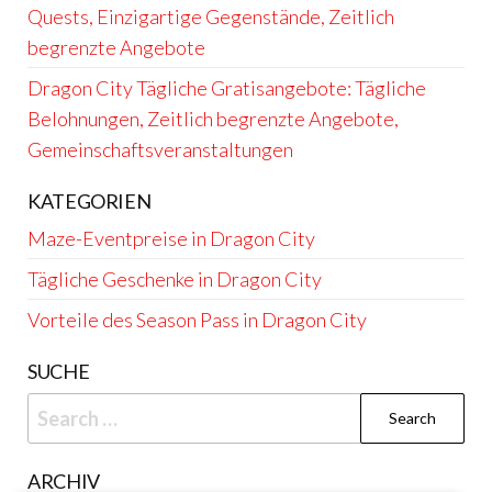
Quests, Einzigartige Gegenstände, Zeitlich
begrenzte Angebote
Dragon City Tägliche Gratisangebote: Tägliche
Belohnungen, Zeitlich begrenzte Angebote,
Gemeinschaftsveranstaltungen
KATEGORIEN
Maze-Eventpreise in Dragon City
Tägliche Geschenke in Dragon City
Vorteile des Season Pass in Dragon City
SUCHE
Search
for:
ARCHIV